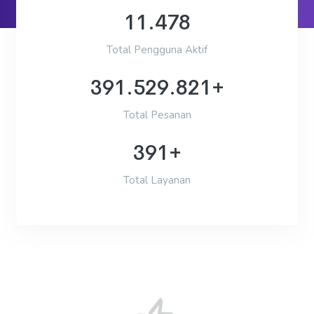
11.478
Total Pengguna Aktif
391.529.821+
Total Pesanan
391+
Total Layanan